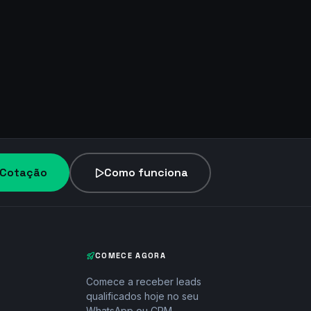
r Cotação
Como funciona
COMECE AGORA
Comece a receber leads
qualificados hoje no seu
WhatsApp ou CRM.