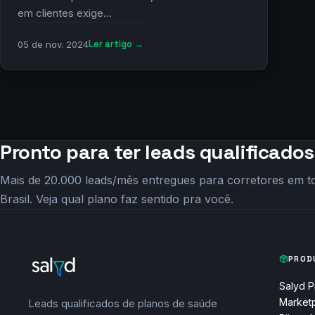
em clientes exige…
: Venda duas vezes mais com seus Lea
Ler artigo →
05 de nov. 2024
Pronto para ter leads qualificado
Mais de 20.000 leads/mês entregues para corretores em t
Brasil. Veja qual plano faz sentido pra você.
PROD
Salyd P
Market
Leads qualificados de planos de saúde