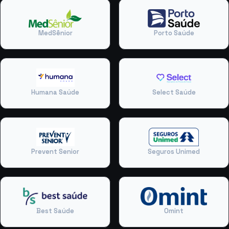
MedSênior
Porto Saúde
Humana Saúde
Select Saúde
Prevent Senior
Seguros Unimed
Best Saúde
Omint