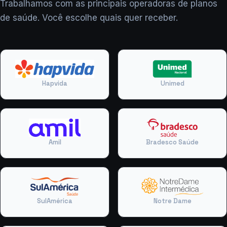
Trabalhamos com as principais operadoras de planos
de saúde. Você escolhe quais quer receber.
Hapvida
Unimed
Amil
Bradesco Saúde
SulAmérica
Notre Dame