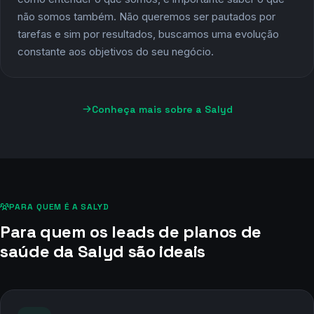
O que não somos
Não somos agência ou plataforma, somos um parceiro
exclusivo, rápido para plugar e fácil de mensurar. Assim
como entender o que somos, é importante saber o que
não somos também. Não queremos ser pautados por
tarefas e sim por resultados, buscamos uma evolução
constante aos objetivos do seu negócio.
Conheça mais sobre a Salyd
PARA QUEM É A SALYD