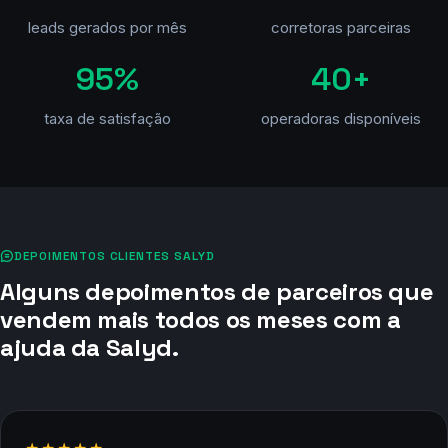
A maior plataforma de leads de saúde
do Brasil
20.000+
300+
leads gerados por mês
corretoras parceiras
95%
40+
taxa de satisfação
operadoras disponíveis
DEPOIMENTOS CLIENTES SALYD
Alguns depoimentos de parceiros que