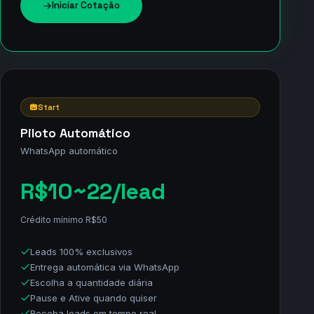
Filtro por DDD, cidade e operadora
Entrega em tempo real
Gerente dedicado
Horários personalizados
Integrações avançadas com CRM
Iniciar Cotação
Start
Piloto Automático
WhatsApp automático
R$10~22
/lead