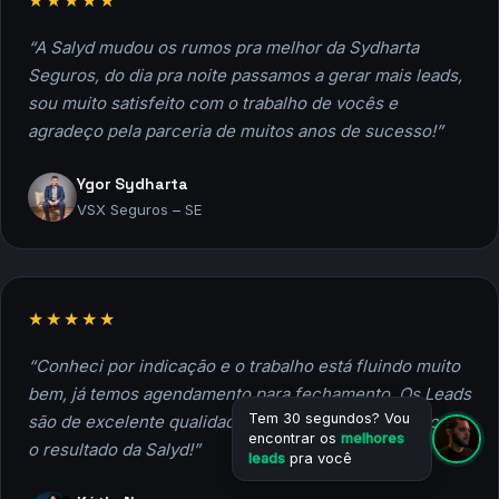
vendem mais todos os meses com a
ajuda da Salyd.
★★★★★
“A Salyd mudou os rumos pra melhor da Sydharta
Seguros, do dia pra noite passamos a gerar mais leads,
sou muito satisfeito com o trabalho de vocês e
agradeço pela parceria de muitos anos de sucesso!”
Ygor Sydharta
VSX Seguros – SE
Tem 30 segundos? Vou
encontrar os
melhores
leads
pra você
★★★★★