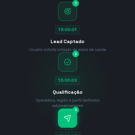
1

13:00:01
Lead Captado
Usuário solicita cotação de plano de saúde
2

13:00:02
Qualificação
Operadora, região e perfil definidos
automaticamente
3
