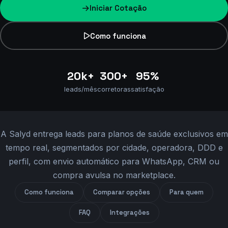
Iniciar Cotação
Como funciona
20k+
300+
95%
leads/mês
corretoras
satisfação
Resposta rápida so
A Salyd entrega leads para planos de saúde exclusivos em
tempo real, segmentados por cidade, operadora, DDD e
perfil, com envio automático para WhatsApp, CRM ou
compra avulsa no marketplace.
Como funciona
Comparar opções
Para quem
FAQ
Integrações