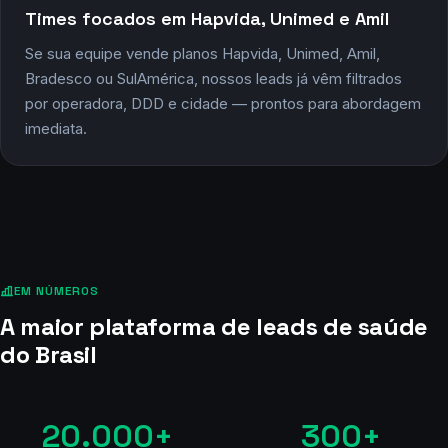
em tempo real.
Times focados em Hapvida, Unimed e Amil
Se sua equipe vende planos Hapvida, Unimed, Amil,
Bradesco ou SulAmérica, nossos leads já vêm filtrados
por operadora, DDD e cidade — prontos para abordagem
imediata.
EM NÚMEROS