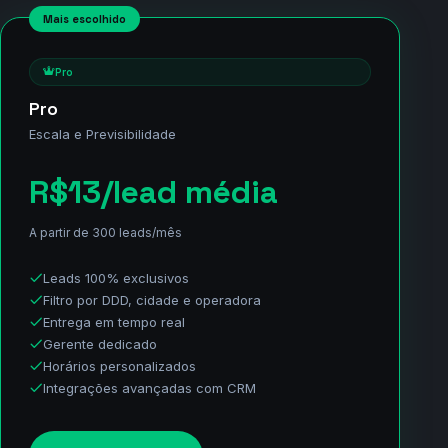
Painel com seus leads
Acessar Start
Mais escolhido
Pro
Pro
Escala e Previsibilidade
R$13
/lead média
A partir de 300 leads/mês
Leads 100% exclusivos