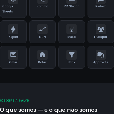
WhatsApp
Pipedrive
Airtable
Painel
Corretor
Google
Kommo
RD Station
Kinbox
Sheets
Zapier
N8N
Make
Hubspot
Gmail
Koter
Bitrix
Approvita