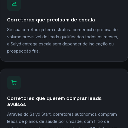
Para quem os leads de planos de
saúde da Salyd são ideais
Corretoras que precisam de escala
Se sua corretora já tem estrutura comercial e precisa de
volume previsível de leads qualificados todos os meses,
a Salyd entrega escala sem depender de indicação ou
prospecção fria.