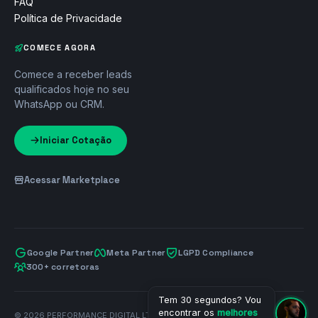
FAQ
Política de Privacidade
COMECE AGORA
Comece a receber leads
qualificados hoje no seu
WhatsApp ou CRM.
Iniciar Cotação
Acessar Marketplace
Google Partner
Meta Partner
LGPD Compliance
300+ corretoras
Tem 30 segundos? Vou
encontrar os
melhores
© 2026 PERFORMANCE DIGITAL LTDA · CNPJ 26.704.902/0001-00