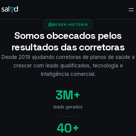
Pular
para
o
NOSSA HISTÓRIA
conteúdo
Somos obcecados pelos
resultados das corretoras
Desde 2019 ajudando corretoras de planos de saúde a
crescer com leads qualificados, tecnologia e
inteligência comercial.
3M+
leads gerados
40+