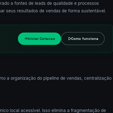
rado a fontes de leads de qualidade e processos
nar seus resultados de vendas de forma sustentável.
Iniciar Cotacao
Como funciona
o a organização do pipeline de vendas, centralização
ico local acessível. Isso elimina a fragmentação de