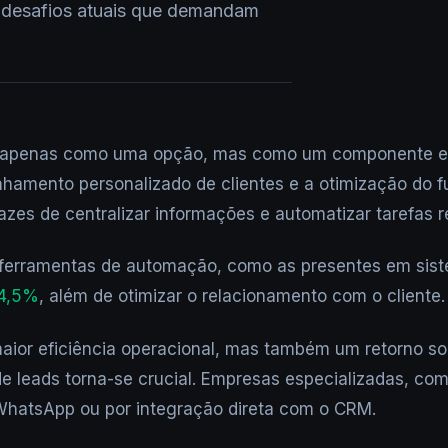
s desafios atuais que demandam
apenas como uma opção, mas como um componente essen
amento personalizado de clientes e a otimização do fu
s de centralizar informações e automatizar tarefas re
e ferramentas de automação, como as presentes em sis
14,5%
, além de otimizar o relacionamento com o cliente.
r eficiência operacional, mas também um retorno sobre
de leads torna-se crucial. Empresas especializadas, c
a WhatsApp ou por integração direta com o CRM.