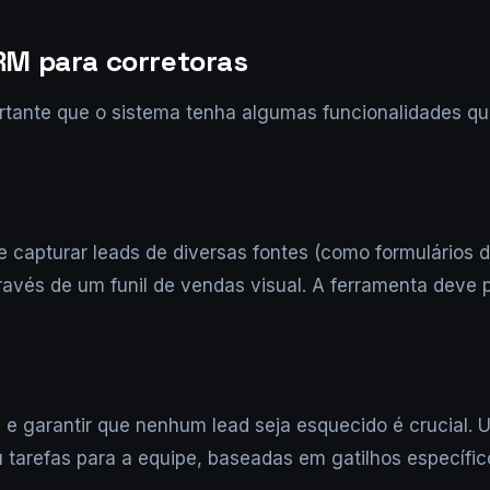
RM para corretoras
rtante que o sistema tenha algumas funcionalidades q
 capturar leads de diversas fontes (como formulários de 
ravés de um funil de vendas visual. A ferramenta deve 
 e garantir que nenhum lead seja esquecido é crucial.
arefas para a equipe, baseadas em gatilhos específic