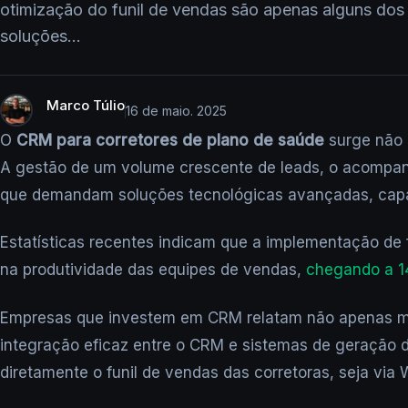
otimização do funil de vendas são apenas alguns do
soluções…
Marco Túlio
16 de maio. 2025
O
CRM para corretores de plano de saúde
surge não 
A gestão de um volume crescente de leads, o acompanh
que demandam soluções tecnológicas avançadas, capaze
Estatísticas recentes indicam que a implementação d
na produtividade das equipes de vendas,
chegando a 
Empresas que investem em CRM relatam não apenas maio
integração eficaz entre o CRM e sistemas de geração 
diretamente o funil de vendas das corretoras, seja vi