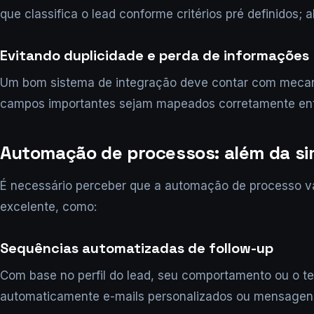
que classifica o lead conforme critérios pré definidos; 
Evitando duplicidade e perda de informações
Um bom sistema de integração deve contar com mecanism
campos importantes sejam mapeados corretamente ent
Automação de processos: além da si
É necessário perceber que a automação de processo va
excelente, como:
Sequências automatizadas de follow-up
Com base no perfil do lead, seu comportamento ou o t
automaticamente e-mails personalizados ou mensagens