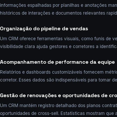
informações espalhadas por planilhas e anotações man
históricos de interações e documentos relevantes rap
Organização do pipeline de vendas
Um CRM oferece ferramentas visuais, como funis de ve
visibilidade clara ajuda gestores e corretores a identif
Acompanhamento de performance da equipe
Relatórios e dashboards customizáveis fornecem métric
corretor. Esses dados são indispensáveis para tomar d
Gestão de renovações e oportunidades de cros
Um CRM mantém registro detalhado dos planos contratad
oportunidades de cross-sell. Estatísticas mostram q