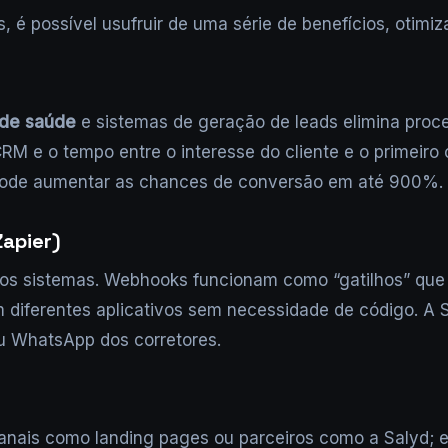
 é possível usufruir de uma série de benefícios, otim
 de saúde
e sistemas de geração de leads elimina proc
RM e o tempo entre o interesse do cliente e o primeiro
 pode aumentar as chances de conversão em até 900%.
Zapier)
re os sistemas. Webhooks funcionam como “gatilhos” q
diferentes aplicativos sem necessidade de código. A 
u WhatsApp dos corretores.
de canais como landing pages ou parceiros como a Saly