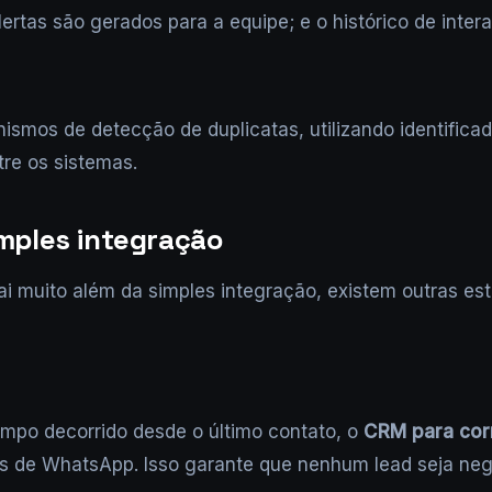
alertas são gerados para a equipe; e o histórico de inter
os de detecção de duplicatas, utilizando identificado
re os sistemas.
mples integração
i muito além da simples integração, existem outras es
empo decorrido desde o último contato, o
CRM para cor
 de WhatsApp. Isso garante que nenhum lead seja negl