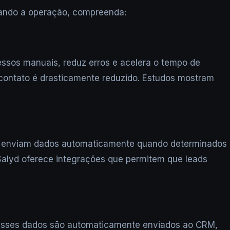
izando a operação, compreenda:
essos manuais, reduz erros e acelera o tempo de
 contato é drasticamente reduzido. Estudos mostram
ue enviam dados automaticamente quando determinados
Salyd oferece integrações que permitem que leads
d; esses dados são automaticamente enviados ao CRM,