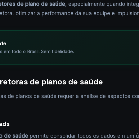
tores de plano de saúde
, especialmente quando integ
etora, otimizar a performance da sua equipe e impulsio
ude
 em todo o Brasil. Sem fidelidade.
retoras de planos de saúde
s de planos de saúde requer a análise de aspectos com
eads
o de saúde
permite consolidar todos os dados em um ún