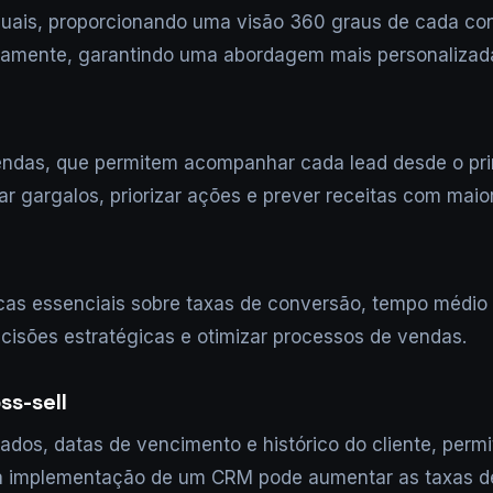
uais, proporcionando uma visão 360 graus de cada con
idamente, garantindo uma abordagem mais personalizad
ndas, que permitem acompanhar cada lead desde o prim
icar gargalos, priorizar ações e prever receitas com maio
as essenciais sobre taxas de conversão, tempo médio d
ecisões estratégicas e otimizar processos de vendas.
s-sell
os, datas de vencimento e histórico do cliente, permit
ue a implementação de um CRM pode aumentar as taxas 