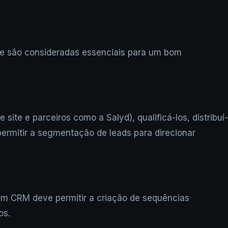
ue são consideradas essenciais para um bom
site e parceiros como a Salyd), qualificá-los, distribuí-
permitir a segmentação de leads para direcionar
 Um CRM deve permitir a criação de sequências
os.