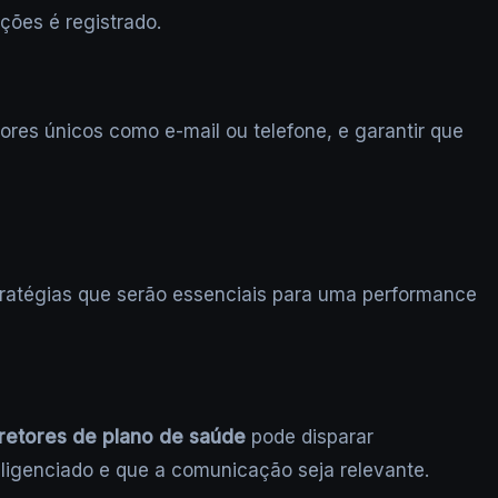
ações é registrado.
res únicos como e-mail ou telefone, e garantir que
tratégias que serão essenciais para uma performance
retores de plano de saúde
pode disparar
igenciado e que a comunicação seja relevante.