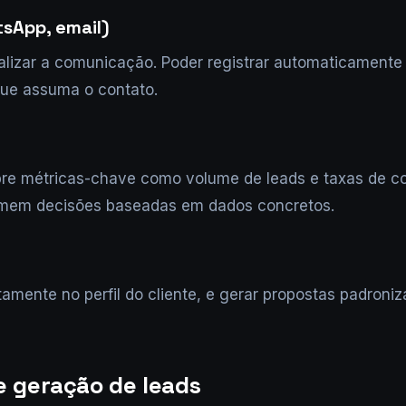
sApp, email)
alizar a comunicação. Poder registrar automaticamente 
que assuma o contato.
bre métricas-chave como volume de leads e taxas de c
omem decisões baseadas em dados concretos.
amente no perfil do cliente, e gerar propostas padroni
 geração de leads